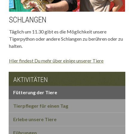
SCHLANGEN
Täglich um 11.30 gibt es die Möglichkeit unsere
Tigerpython oder andere Schlangen zu berühren oder zu
halten.
Hier findest Du mehr über einige unserer Tiere
AKTIVITÄTEN
Fütterung der Tiere
Tierpfleger für einen Tag
Erlebe unsere Tiere
Führungen