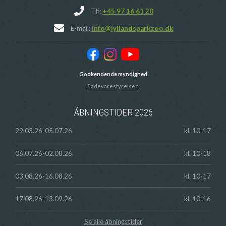
Tlf:
+45 97 16 61 20
E-mail:
info@jyllandsparkzoo.dk
Godkendende myndighed
Fødevarestyrelsen
ÅBNINGSTIDER 2026
29.03.26-05.07.26
kl. 10-17
06.07.26-02.08.26
kl. 10-18
03.08.26-16.08.26
kl. 10-17
17.08.26-13.09.26
kl. 10-16
Se alle åbningstider