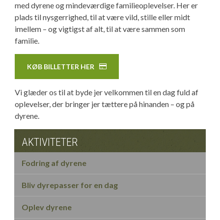
med dyrene og mindeværdige familieoplevelser. Her er
plads til nysgerrighed, til at være vild, stille eller midt
imellem – og vigtigst af alt, til at være sammen som
familie.
KØB BILLETTER HER
Vi glæder os til at byde jer velkommen til en dag fuld af
oplevelser, der bringer jer tættere på hinanden – og på
dyrene.
AKTIVITETER
Fodring af dyrene
Bliv dyrepasser for en dag
Oplev dyrene