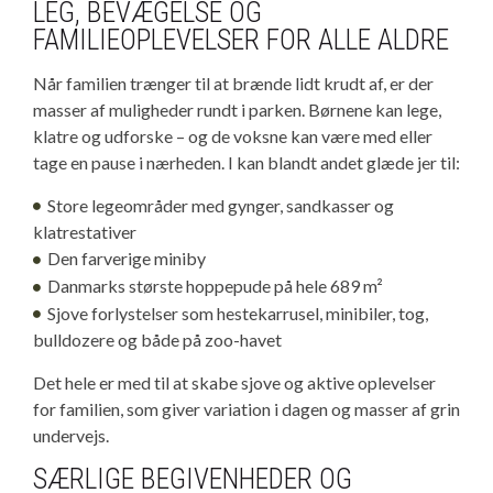
LEG, BEVÆGELSE OG
FAMILIEOPLEVELSER FOR ALLE ALDRE
Når familien trænger til at brænde lidt krudt af, er der
masser af muligheder rundt i parken. Børnene kan lege,
klatre og udforske – og de voksne kan være med eller
tage en pause i nærheden. I kan blandt andet glæde jer til:
Store legeområder med gynger, sandkasser og
klatrestativer
Den farverige miniby
Danmarks største hoppepude på hele 689 m²
Sjove forlystelser som hestekarrusel, minibiler, tog,
bulldozere og både på zoo-havet
Det hele er med til at skabe sjove og aktive oplevelser
for familien, som giver variation i dagen og masser af grin
undervejs.
SÆRLIGE BEGIVENHEDER OG