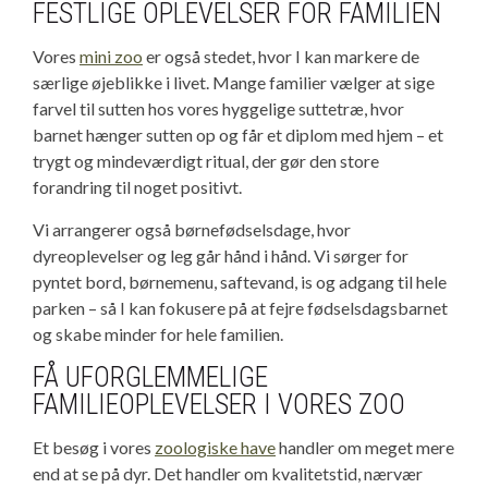
FESTLIGE OPLEVELSER FOR FAMILIEN
Vores
mini zoo
er også stedet, hvor I kan markere de
særlige øjeblikke i livet. Mange familier vælger at sige
farvel til sutten hos vores hyggelige suttetræ, hvor
barnet hænger sutten op og får et diplom med hjem – et
trygt og mindeværdigt ritual, der gør den store
forandring til noget positivt.
Vi arrangerer også børnefødselsdage, hvor
dyreoplevelser og leg går hånd i hånd. Vi sørger for
pyntet bord, børnemenu, saftevand, is og adgang til hele
parken – så I kan fokusere på at fejre fødselsdagsbarnet
og skabe minder for hele familien.
FÅ UFORGLEMMELIGE
FAMILIEOPLEVELSER I VORES ZOO
Et besøg i vores
zoologiske have
handler om meget mere
end at se på dyr. Det handler om kvalitetstid, nærvær