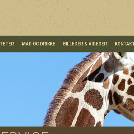
ITETER
MAD OG DRIKKE
BILLEDER & VIDEOER
KONTAK