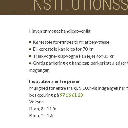
INSTITUTIONS
Haven er meget handicapvenlig:
Kørestole forefindes til fri afbenyttelse.
El-kørestole kan lejes for 70 kr.
Trækvogne/klapvogne kan lejes for 35 kr.
Gratis parkering og handicap parkeringspladser 
indgangen
Institutions entre priser
Mulighed for entré fra kl. 9:00, hvis indgangen har 
besked, ring på
97 16 61 20
Voksne
Børn, 2 - 11 år
Børn, 0 - 1 år