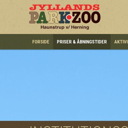
Gå til hovedindhold
FORSIDE
PRISER & ÅBNINGSTIDER
AKTIV