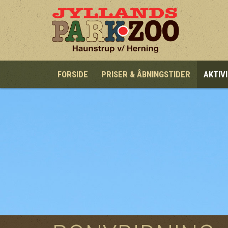
Gå til hovedindhold
FORSIDE
PRISER & ÅBNINGSTIDER
AKTIV