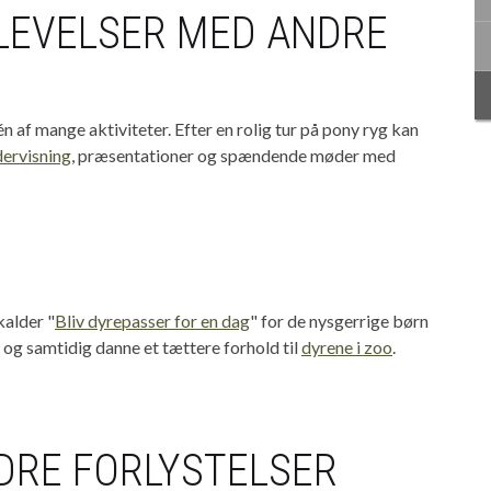
LEVELSER MED ANDRE
én af mange aktiviteter. Efter en rolig tur på pony ryg kan
ervisning
, præsentationer og spændende møder med
kalder "
Bliv dyrepasser for en dag
" for de nysgerrige børn
 og samtidig danne et tættere forhold til
dyrene i zoo
.
DRE FORLYSTELSER