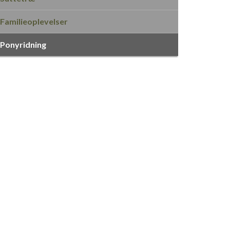
Familieoplevelser
Ponyridning